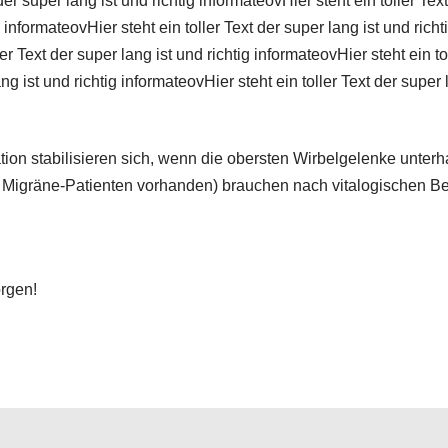
der super lang ist und richtig informateovHier steht ein toller Tex
ig informateovHier steht ein toller Text der super lang ist und rich
ler Text der super lang ist und richtig informateovHier steht ein to
ng ist und richtig informateovHier steht ein toller Text der super 
ion stabilisieren sich, wenn die obersten Wirbelgelenke unterh
n Migräne-Patienten vorhanden) brauchen nach vitalogischen 
orgen!