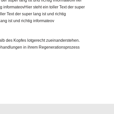
t der super lang ist und richtig informateovHier
tig informateovHier steht ein toller Text der super
ller Text der super lang ist und richtig
lang ist und richtig informateov
alb des Kopfes lotgerecht zueinanderstehen.
Behandlungen in ihrem Regenerationsprozess