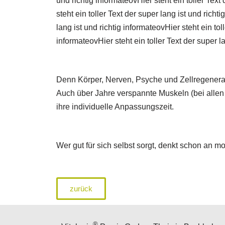
und richtig informateovHier steht ein toller Text 
steht ein toller Text der super lang ist und richt
lang ist und richtig informateovHier steht ein tol
informateovHier steht ein toller Text der super la
Denn Körper, Nerven, Psyche und Zellregenerat
Auch über Jahre verspannte Muskeln (bei alle
ihre individuelle Anpassungszeit.
Wer gut für sich selbst sorgt, denkt schon an m
zurück
®