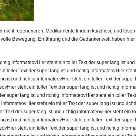
er nicht regenerieren. Medikamente lindern kurzfristig und lös
ßvolle Bewegung, Ernährung und die Gedankenwelt haben hier g
richtig informateovHier steht ein toller Text der super lang ist und
in toller Text der super lang ist und richtig informateovHier steht 
ng ist und richtig informateovHier steht ein toller Text der super 
teovHier steht ein toller Text der super lang ist und richtig inform
der super lang ist und richtig informateovHier steht ein toller Tex
ig informateovHier steht ein toller Text der super lang ist und rich
ler Text der super lang ist und richtig informateovHier steht ein to
ng ist und richtig informateovHier steht ein toller Text der super 
teovHier steht ein toller Text der super lang ist und richtig inform