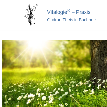
®
Vitalogie
– Praxis
Zum
Gudrun Theis in Buchholz
Inhalt
springen